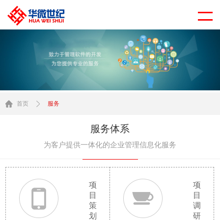
首页
服务
服务体系
为客户提供一体化的企业管理信息化服务
项
项
目
目
策
调
划
研