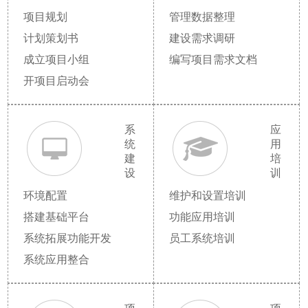
项目规划
管理数据整理
计划策划书
建设需求调研
成立项目小组
编写项目需求文档
开项目启动会
系
应
统
用
建
培
设
训
环境配置
维护和设置培训
搭建基础平台
功能应用培训
系统拓展功能开发
员工系统培训
系统应用整合