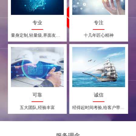
专业
专注
量身定制,轻量级,界面友好,操作简单
十几年匠心精神
可靠
诚信
五大团队,经验丰富
经得起时间考验,给客户带来最优质的服务
服务理念